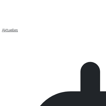
Aktuelles