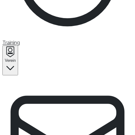
Training
Verein