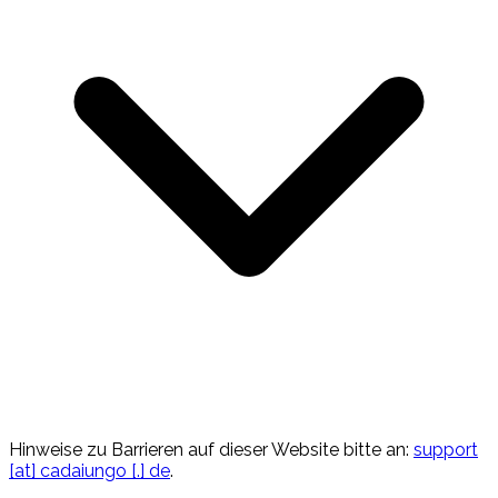
Hinweise zu Barrieren auf dieser Website bitte an:
support
[at] cadaiungo [.] de
.