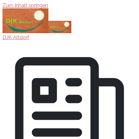
Zum Inhalt springen
DJK Altdorf