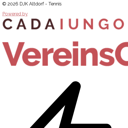
©
2026
DJK Altdorf - Tennis
Powered by