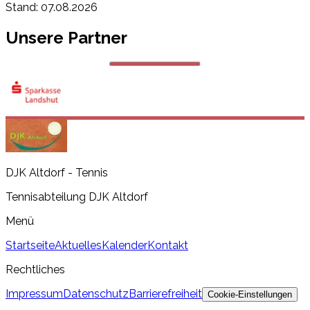
Stand:
07.08.2026
Unsere Partner
DJK Altdorf - Tennis
Tennisabteilung DJK Altdorf
Menü
Startseite
Aktuelles
Kalender
Kontakt
Rechtliches
Impressum
Datenschutz
Barrierefreiheit
Cookie-Einstellungen