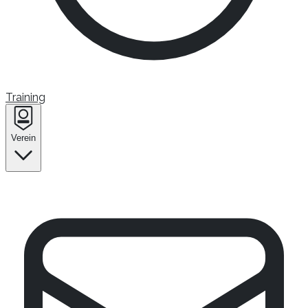
Training
Verein