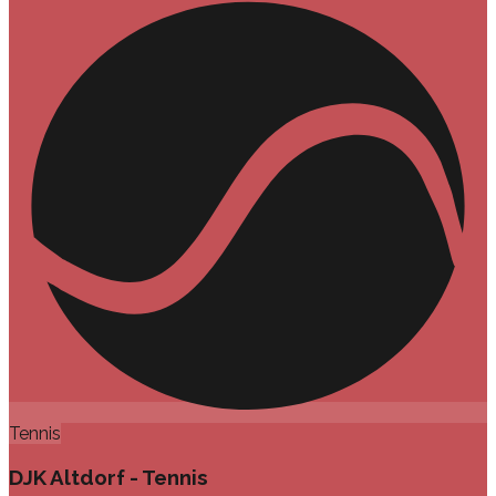
Tennis
DJK Altdorf - Tennis