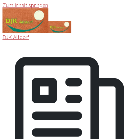
Zum Inhalt springen
DJK Altdorf