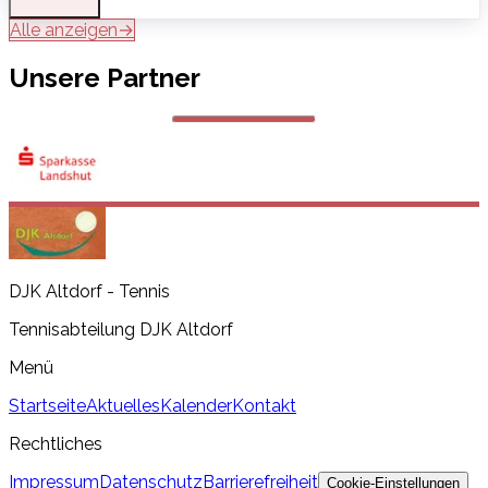
Alle anzeigen
→
Unsere Partner
DJK Altdorf - Tennis
Tennisabteilung DJK Altdorf
Menü
Startseite
Aktuelles
Kalender
Kontakt
Rechtliches
Impressum
Datenschutz
Barrierefreiheit
Cookie-Einstellungen