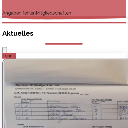
Angaben fehlen
Mitgliedschaften
Aktuelles
Tennis