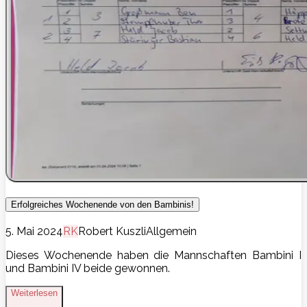
Erfolgreiches Wochenende von den Bambinis!
5. Mai 2024
R
K
Robert Kuszli
Allgemein
Dieses Wochenende haben die Mannschaften Bambini I
und Bambini IV beide gewonnen.
Weiterlesen