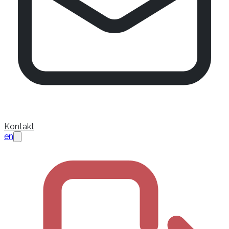
Kontakt
en