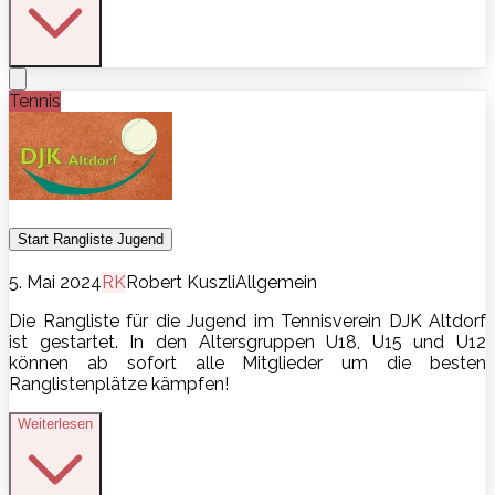
Tennis
Start Rangliste Jugend
5. Mai 2024
R
K
Robert Kuszli
Allgemein
Die Rangliste für die Jugend im Tennisverein DJK Altdorf
ist gestartet. In den Altersgruppen U18, U15 und U12
können ab sofort alle Mitglieder um die besten
Ranglistenplätze kämpfen!
Weiterlesen