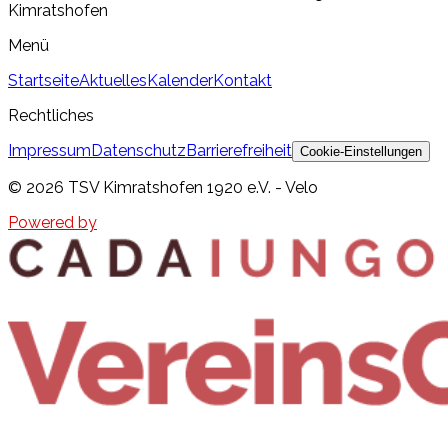
Kimratshofen
Menü
Startseite
Aktuelles
Kalender
Kontakt
Rechtliches
Impressum
Datenschutz
Barrierefreiheit
Cookie-Einstellungen
©
2026
TSV Kimratshofen 1920 e.V. - Velo
Powered by