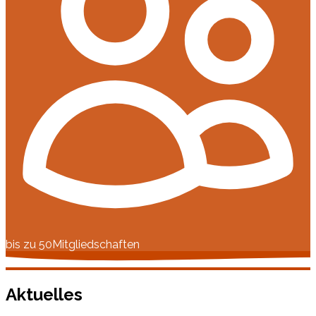
bis zu 50
Mitgliedschaften
Aktuelles