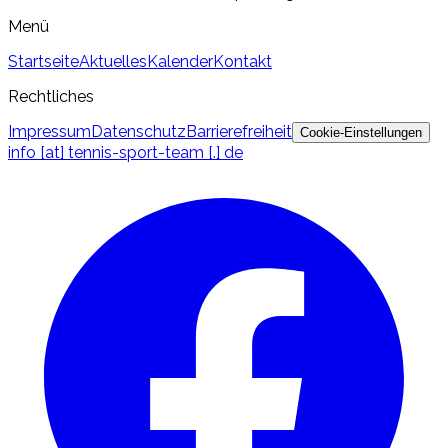
Menü
Startseite
Aktuelles
Kalender
Kontakt
Rechtliches
Impressum
Datenschutz
Barrierefreiheit
Cookie-Einstellungen
info [at] tennis-sport-team [.] de