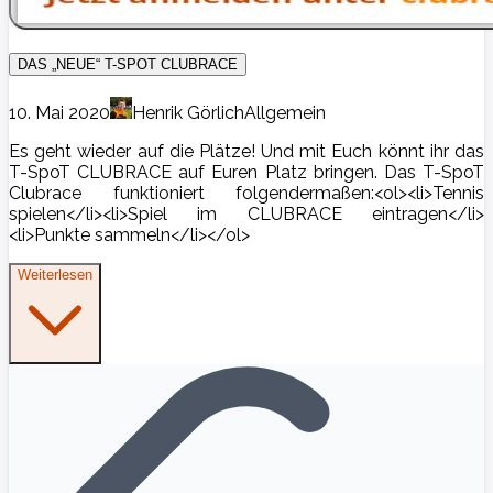
DAS „NEUE“ T-SPOT CLUBRACE
10. Mai 2020
Henrik Görlich
Allgemein
Es geht wieder auf die Plätze! Und mit Euch könnt ihr das
T-SpoT CLUBRACE auf Euren Platz bringen. Das T-SpoT
Clubrace funktioniert folgendermaßen:<ol><li>Tennis
spielen</li><li>Spiel im CLUBRACE eintragen</li>
<li>Punkte sammeln</li></ol>
Weiterlesen