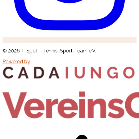
©
2026
T-SpoT - Tennis-Sport-Team e.V.
Powered by