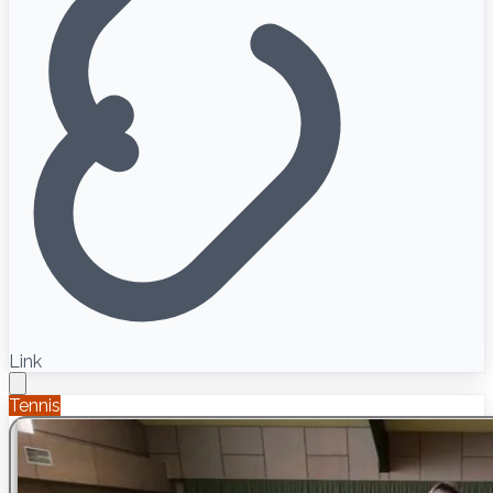
Link
Tennis