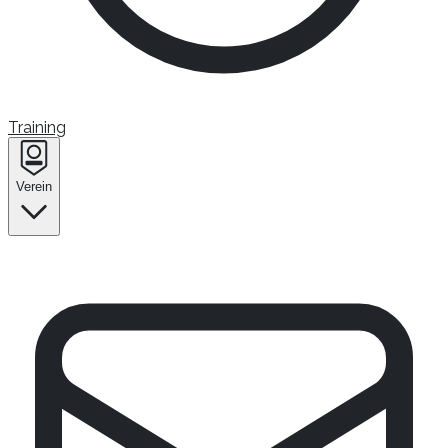
Training
Verein