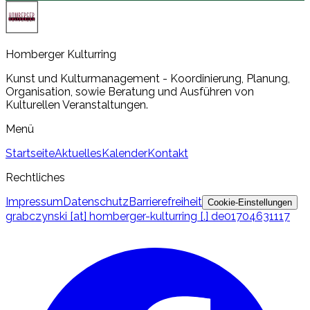
Homberger Kulturring
Kunst und Kulturmanagement - Koordinierung, Planung,
Organisation, sowie Beratung und Ausführen von
Kulturellen Veranstaltungen.
Menü
Startseite
Aktuelles
Kalender
Kontakt
Rechtliches
Impressum
Datenschutz
Barrierefreiheit
Cookie-Einstellungen
grabczynski [at] homberger-kulturring [.] de
01704631117