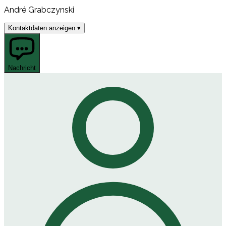
André Grabczynski
Kontaktdaten anzeigen ▾
Nachricht