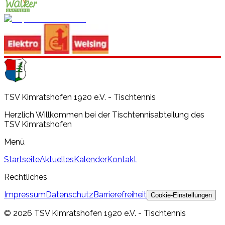
TSV Kimratshofen 1920 e.V. - Tischtennis
Herzlich Willkommen bei der Tischtennisabteilung des
TSV Kimratshofen
Menü
Startseite
Aktuelles
Kalender
Kontakt
Rechtliches
Impressum
Datenschutz
Barrierefreiheit
Cookie-Einstellungen
©
2026
TSV Kimratshofen 1920 e.V. - Tischtennis