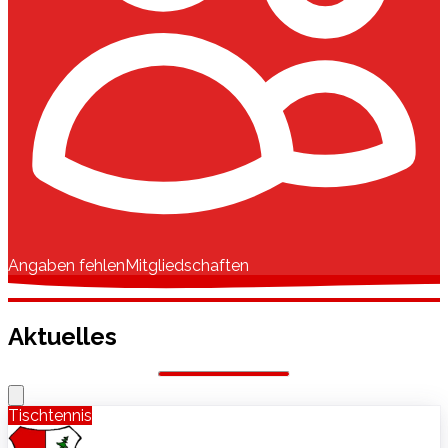
Angaben fehlen
Mitgliedschaften
Aktuelles
Tischtennis