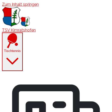
Zum Inhalt springen
TSV Kimratshofen
Tischtennis